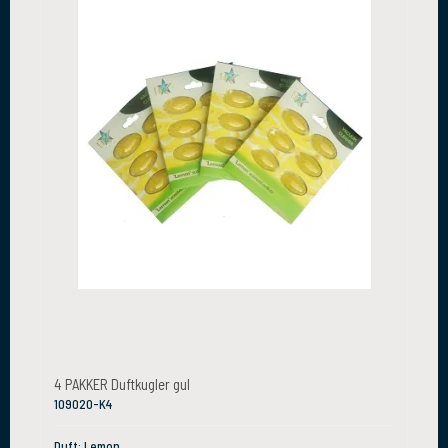
4 PAKKER Duftkugler gul
109020-K4
Duft: Lemon