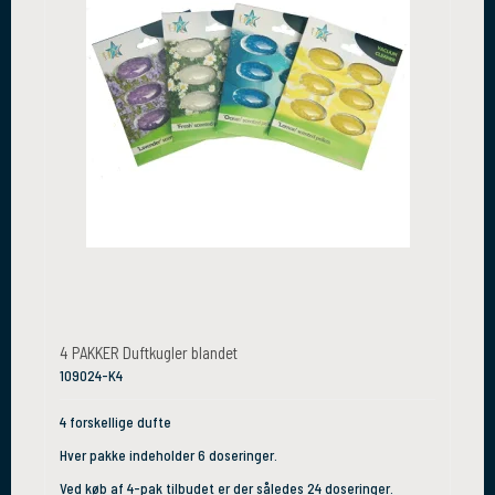
4 PAKKER Duftkugler blandet
109024-K4
4 forskellige dufte
Hver pakke indeholder 6 doseringer.
Ved køb af 4-pak tilbudet er der således 24 doseringer.