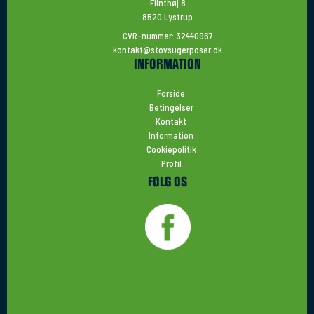
Flinthøj 8
8520 Lystrup
CVR-nummer: 32440967
kontakt@stovsugerposer.dk
INFORMATION
Forside
Betingelser
Kontakt
Information
Cookiepolitik
Profil
FØLG OS