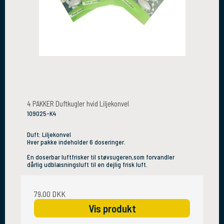
4 PAKKER Duftkugler hvid Liljekonvel
109025-K4
Duft: Liljekonvel
Hver pakke indeholder 6 doseringer.
En doserbar luftfrisker til støvsugeren,som forvandler
dårlig udblæsningsluft til en dejlig frisk luft.
79,00 DKK
Vis produkt