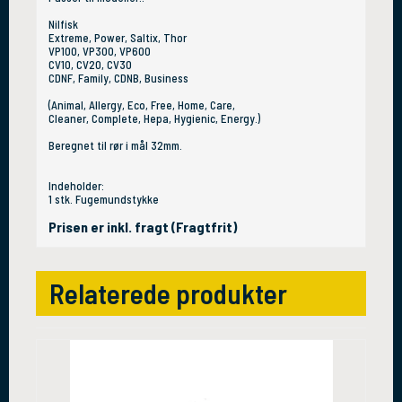
Nilfisk
Extreme, Power, Saltix, Thor
VP100, VP300, VP600
CV10, CV20, CV30
CDNF, Family, CDNB, Business
(Animal, Allergy, Eco, Free, Home, Care,
Cleaner, Complete, Hepa, Hygienic, Energy.)
Beregnet til rør i mål 32mm.
Indeholder:
1 stk. Fugemundstykke
Prisen er inkl. fragt (Fragtfrit)
Relaterede produkter