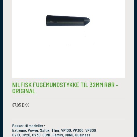
NILFISK FUGEMUNDSTYKKE TIL 32MM RØR -
ORIGINAL
87,95 DKK
Passer til modeller.:
Extreme, Power, Saltix, Thor, VP100, VP300, VP600
CV10, CV20, CV30, CDNF, Family, CDNB, Business