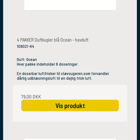
4 PAKKER Duftkugler blå Ocean - havduft
109021-K4
Duft: Ocean
Hver pakke indeholder 6 doseringer.
En doserbar luftfrisker til støvsugeren,som forvandler
dårlig udblæsningsluft til en dejlig frisk luft.
79,00 DKK
Vis produkt