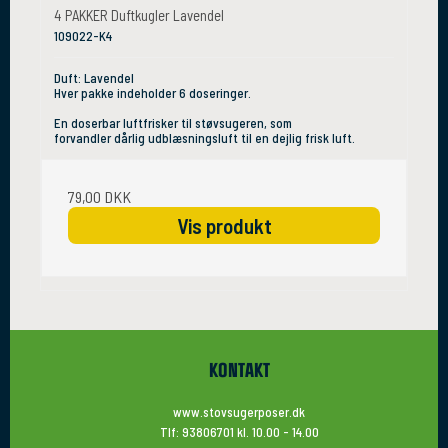
4 PAKKER Duftkugler Lavendel
109022-K4
Duft: Lavendel
Hver pakke indeholder 6 doseringer.
En doserbar luftfrisker til støvsugeren, som
forvandler dårlig udblæsningsluft til en dejlig frisk luft.
79,00 DKK
Vis produkt
KONTAKT
www.stovsugerposer.dk
Tlf: 93806701 kl. 10.00 - 14.00