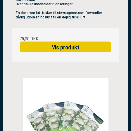
Hver pakke indeholder 6 doseringer.
En doserbar luftfrisker til støvsugeren,som forvandler
dårlig udblæsningsluft til en dejlig frisk luft.
79,00 DKK
Vis produkt