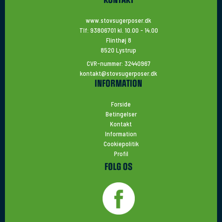
KONTAKT
www.stovsugerposer.dk
Tlf: 93806701 kl. 10.00 - 14.00
Flinthøj 8
8520 Lystrup
CVR-nummer: 32440967
kontakt@stovsugerposer.dk
INFORMATION
Forside
Betingelser
Kontakt
Information
Cookiepolitik
Profil
FØLG OS