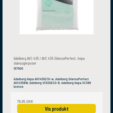
Adelberg AVC 435 / AVC 435 SilencePerfect , hepa
støvsugerposer
157900
Adelberg Hepa AVC435ECO-w, Adelberg SilencePerfect
AVC435BW, Adelberg VC500ECO-B, Adelberg Hepa VC386
bronze
79,95 DKK
Vis produkt