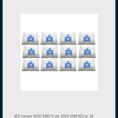
AEG Vampyr 5000-5999 12 stk. 2000-2999 AEG gr. 28