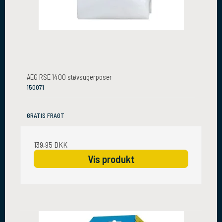
AEG RSE 1400 støvsugerposer
150071
GRATIS FRAGT
139,95 DKK
Vis produkt