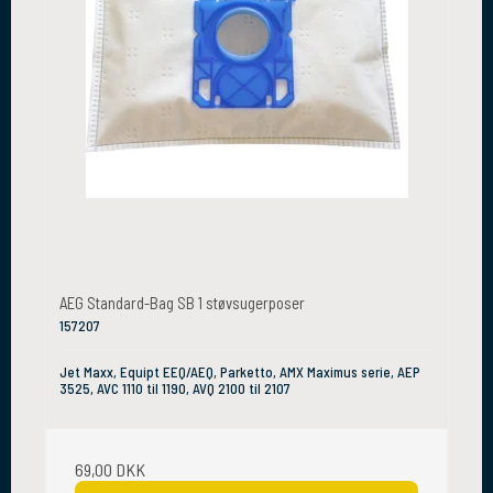
AEG Standard-Bag SB 1 støvsugerposer
157207
Jet Maxx, Equipt EEQ/AEQ, Parketto, AMX Maximus serie, AEP
3525, AVC 1110 til 1190, AVQ 2100 til 2107
69,00 DKK