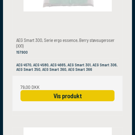
AEG Smart 300, Serie ergo essence, Berry støvsugeroser
(XX1)
157900
AEG 4570, AEG 4580, AEG 4665, AEG Smart 301, AEG Smart 306,
AEG Smart 350, AEG Smart 360, AEG Smart 366
79,00 DKK
Vis produkt