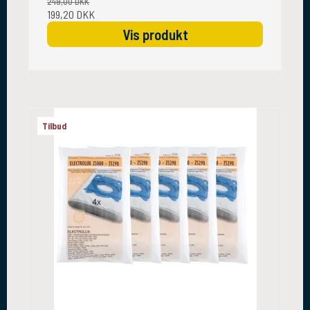
249,00 DKK
199,20 DKK
Vis produkt
Tilbud