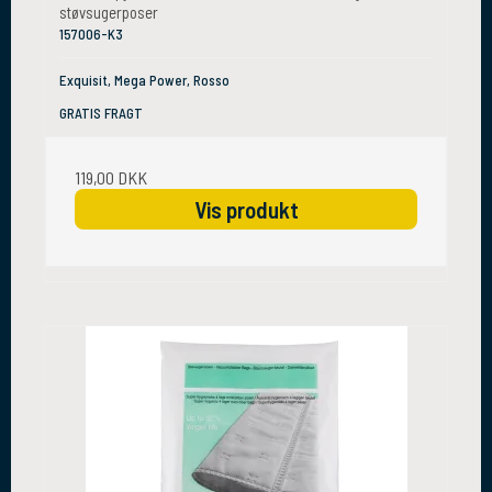
støvsugerposer
157006-K3
Exquisit, Mega Power, Rosso
GRATIS FRAGT
119,00 DKK
Vis produkt