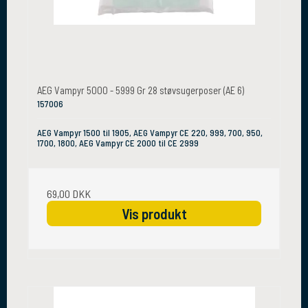
AEG Vampyr 5000 - 5999 Gr 28 støvsugerposer (AE 6)
157006
AEG Vampyr 1500 til 1905, AEG Vampyr CE 220, 999, 700, 950,
1700, 1800, AEG Vampyr CE 2000 til CE 2999
69,00 DKK
Vis produkt