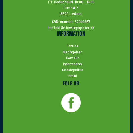
Tlf: 93806701 kl. 10.00 - 14.00
Flinthøj 8
8520 Lystrup
CVR-nummer: 32440967
kontakt@stovsugerposer.dk
INFORMATION
Forside
Betingelser
Kontakt
Information
Cookiepolitik
Profil
FØLG OS