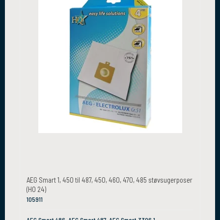
AEG Smart 1, 450 til 487, 450, 460, 470, 485 støvsugerposer
(HO 24)
105911
AEG Smart 486, AEG Smart 487, AEG Smart 3306.1