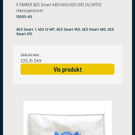
5 PAKKER AEG Smart 485/460/450/ (HO 24) GR51S
støvsugerposer
105911-K5
AEG Smart: 1, 450 til 487, AEG Smart 450, AEG Smart 460, AEG
Smart 470
259,00 DKK
220,15 DKK
Vis produkt