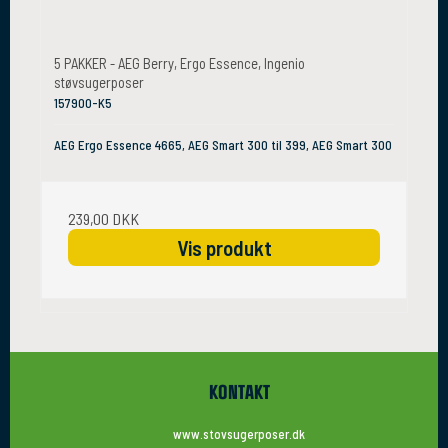
5 PAKKER - AEG Berry, Ergo Essence, Ingenio
støvsugerposer
157900-K5
AEG Ergo Essence 4665, AEG Smart 300 til 399, AEG Smart 300
239,00 DKK
Vis produkt
KONTAKT
www.stovsugerposer.dk