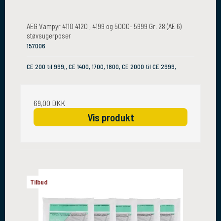
AEG Vampyr 4110 4120 , 4199 og 5000- 5999 Gr. 28 (AE 6)
støvsugerposer
157006
CE 200 til 999,, CE 1400, 1700, 1800, CE 2000 til CE 2999,
69,00 DKK
Vis produkt
Tilbud