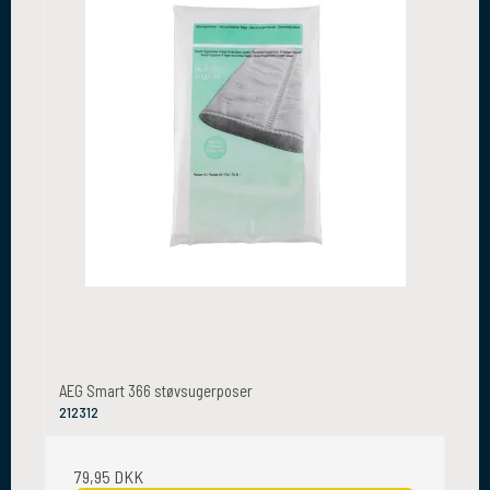
AEG Smart 366 støvsugerposer
212312
79,95 DKK