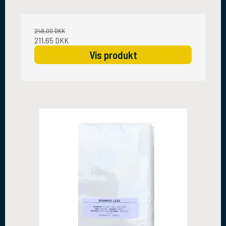
249,00 DKK
211,65 DKK
Vis produkt