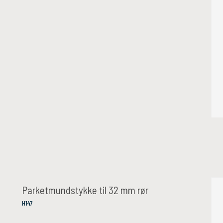
Parketmundstykke til 32 mm rør
H147