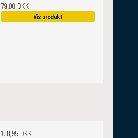
79,00 DKK
Vis produkt
158,95 DKK