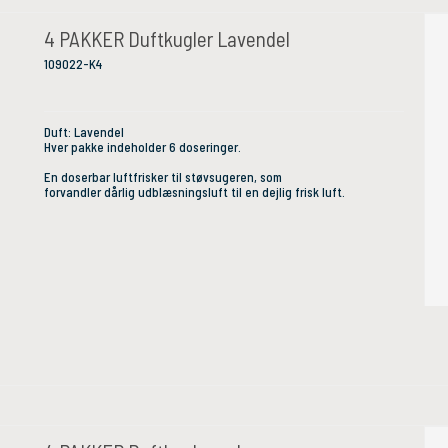
4 PAKKER Duftkugler Lavendel
109022-K4
Duft: Lavendel
Hver pakke indeholder 6 doseringer.
En doserbar luftfrisker til støvsugeren, som
forvandler dårlig udblæsningsluft til en dejlig frisk luft.