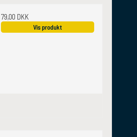
79,00 DKK
Vis produkt