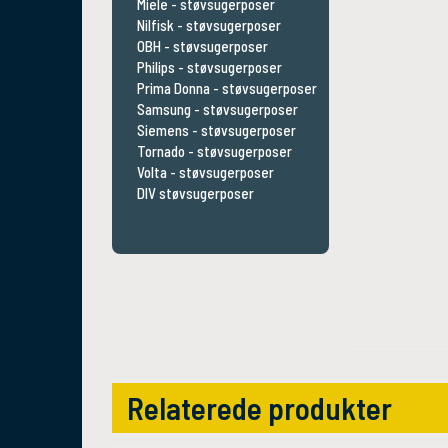
Miele - støvsugerposer
Nilfisk - støvsugerposer
OBH - støvsugerposer
Philips - støvsugerposer
Prima Donna - støvsugerposer
Samsung - støvsugerposer
Siemens - støvsugerposer
Tornado - støvsugerposer
Volta - støvsugerposer
DIV støvsugerposer
Relaterede produkter