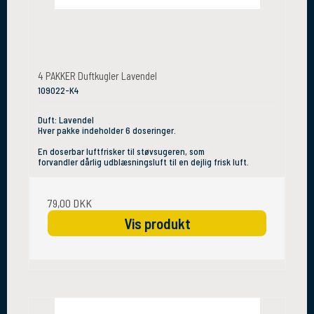
4 PAKKER Duftkugler Lavendel
109022-K4
Duft: Lavendel
Hver pakke indeholder 6 doseringer.
En doserbar luftfrisker til støvsugeren, som
forvandler dårlig udblæsningsluft til en dejlig frisk luft.
79,00 DKK
Vis produkt