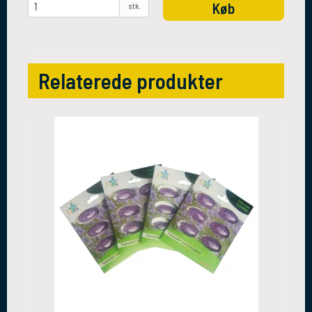
Køb
stk.
Relaterede produkter