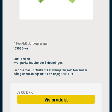
4 PAKKER Duftkugler gul
109020-K4
Duft: Lemon
Hver pakke indeholder 6 doseringer.
En doserbar luftfrisker til støvsugeren,som forvandler
dårlig udblæsningsluft til en dejlig frisk luft.
79,00 DKK
Vis produkt