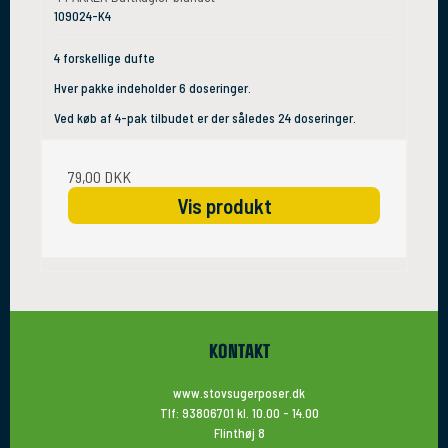
109024-K4
4 forskellige dufte
Hver pakke indeholder 6 doseringer.
Ved køb af 4-pak tilbudet er der således 24 doseringer.
79,00 DKK
Vis produkt
KONTAKT
www.stovsugerposer.dk
Tlf: 93806701 kl. 10.00 - 14.00
Flinthøj 8