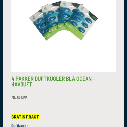
4 PAKKER DUFTKUGLER BLÅ OCEAN -
HAVDUFT
79,00 DKK
GRATIS FRAGT
Duftkugler