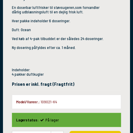
En doserbar luftfrisker til støvsugeren,som forvandler
dårlig udblæsningsluft til en dejlig frisk luft.
Hver pakke indeholder 6 doseringer.
Duft: Ocean
Ved køb af 4-pak tilbuddet er der således 24 doseringer.
Ny dosering påfyldes efter ca. 1 måned.
Indeholder:
4 pakker duftkugler
Prisen er inkl. fragt (Fragtfrit)
Model/Varenr.:
109021-K4
Lagerstatus:
På lager