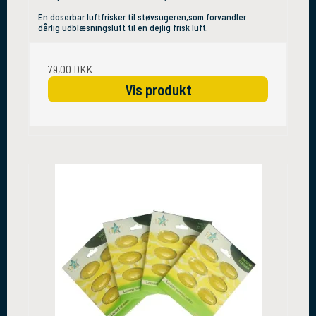
En doserbar luftfrisker til støvsugeren,som forvandler
dårlig udblæsningsluft til en dejlig frisk luft.
79,00 DKK
Vis produkt