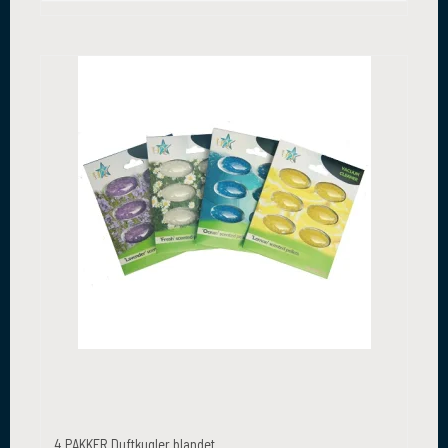
4 PAKKER Duftkugler blandet