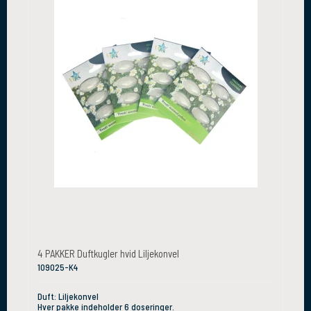
4 PAKKER Duftkugler hvid Liljekonvel
109025-K4
Duft: Liljekonvel
Hver pakke indeholder 6 doseringer.