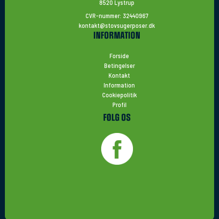
8520 Lystrup
CVR-nummer: 32440967
kontakt@stovsugerposer.dk
INFORMATION
Forside
Betingelser
Kontakt
Information
Cookiepolitik
Profil
FØLG OS