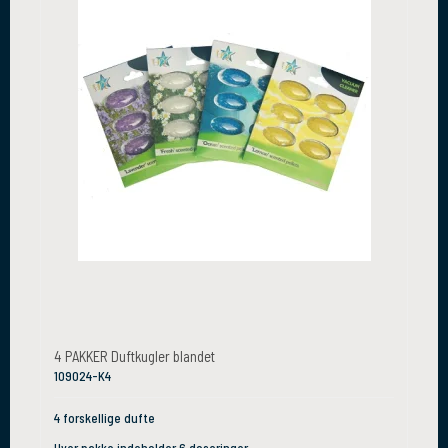
4 PAKKER Duftkugler blandet
109024-K4
4 forskellige dufte