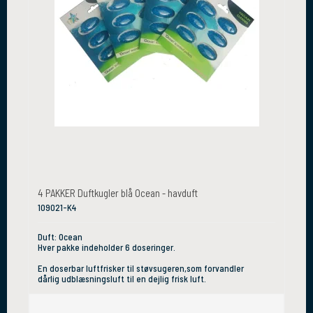
4 PAKKER Duftkugler blå Ocean - havduft
109021-K4
Duft: Ocean
Hver pakke indeholder 6 doseringer.
En doserbar luftfrisker til støvsugeren,som forvandler
dårlig udblæsningsluft til en dejlig frisk luft.