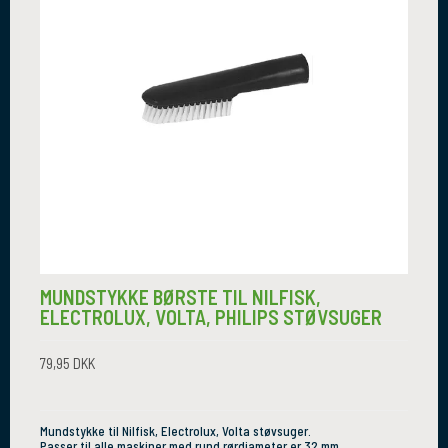
MUNDSTYKKE BØRSTE TIL NILFISK,
ELECTROLUX, VOLTA, PHILIPS STØVSUGER
79,95 DKK
Mundstykke til Nilfisk, Electrolux, Volta støvsuger.
Passer til alle maskiner med rund rørdiameter er 32 mm