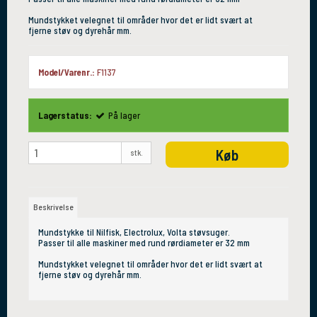
Mundstykket velegnet til områder hvor det er lidt svært at
fjerne støv og dyrehår mm.
Model/Varenr.:
F1137
Lagerstatus:
På lager
Køb
stk.
Beskrivelse
Mundstykke til Nilfisk, Electrolux, Volta støvsuger.
Passer til alle maskiner med rund rørdiameter er 32 mm
Mundstykket velegnet til områder hvor det er lidt svært at
fjerne støv og dyrehår mm.