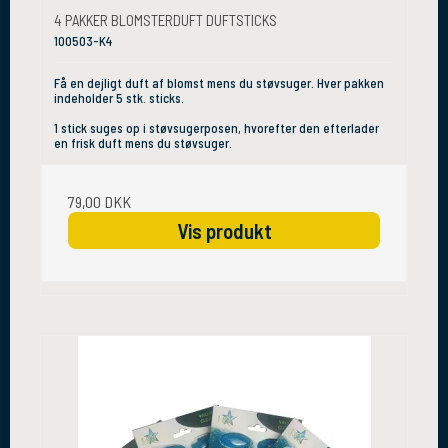
4 PAKKER BLOMSTERDUFT DUFTSTICKS
100503-K4
Få en dejligt duft af blomst mens du støvsuger. Hver pakken
indeholder 5 stk. sticks.
1 stick suges op i støvsugerposen, hvorefter den efterlader
en frisk duft mens du støvsuger.
79,00 DKK
Vis produkt