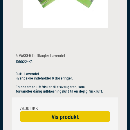
4 PAKKER Duftkugler Lavendel
109022-K4
Duft: Lavendel
Hver pakke indeholder 6 doseringer.
En doserbar luftfrisker til støvsugeren, som
forvandler dårlig udblæsningsluft til en dejlig frisk luft.
79,00 DKK
Vis produkt