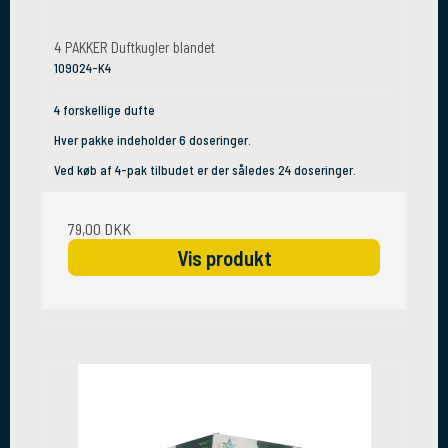
4 PAKKER Duftkugler blandet
109024-K4
4 forskellige dufte
Hver pakke indeholder 6 doseringer.
Ved køb af 4-pak tilbudet er der således 24 doseringer.
79,00 DKK
Vis produkt