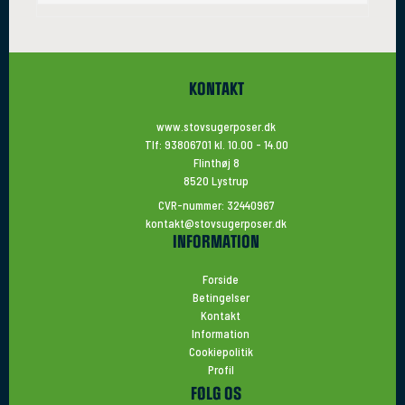
KONTAKT
www.stovsugerposer.dk
Tlf: 93806701 kl. 10.00 - 14.00
Flinthøj 8
8520 Lystrup
CVR-nummer: 32440967
kontakt@stovsugerposer.dk
INFORMATION
Forside
Betingelser
Kontakt
Information
Cookiepolitik
Profil
FØLG OS