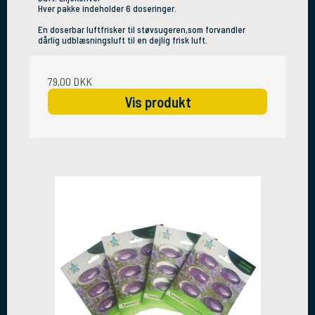
Hver pakke indeholder 6 doseringer.
En doserbar luftfrisker til støvsugeren,som forvandler
dårlig udblæsningsluft til en dejlig frisk luft.
79,00 DKK
Vis produkt