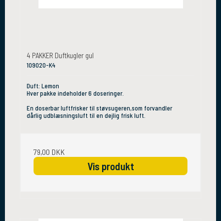
4 PAKKER Duftkugler gul
109020-K4
Duft: Lemon
Hver pakke indeholder 6 doseringer.
En doserbar luftfrisker til støvsugeren,som forvandler
dårlig udblæsningsluft til en dejlig frisk luft.
79,00 DKK
Vis produkt