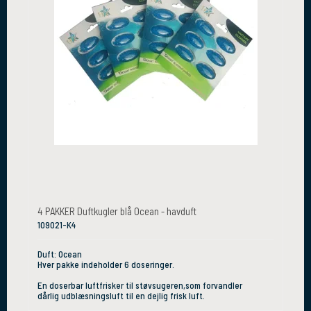
4 PAKKER Duftkugler blå Ocean - havduft
109021-K4
Duft: Ocean
Hver pakke indeholder 6 doseringer.
En doserbar luftfrisker til støvsugeren,som forvandler
dårlig udblæsningsluft til en dejlig frisk luft.