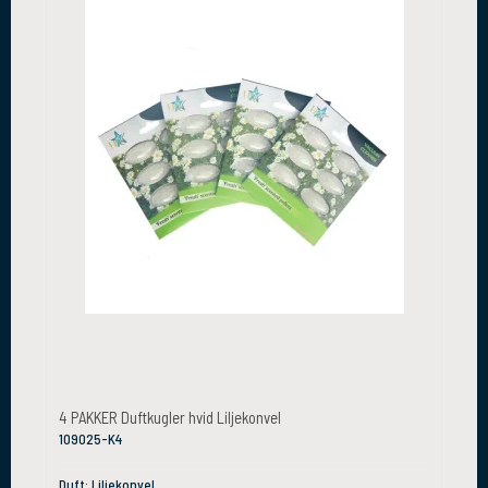
4 PAKKER Duftkugler hvid Liljekonvel
109025-K4
Duft: Liljekonvel