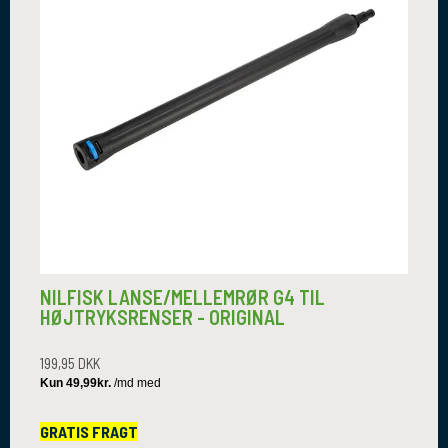
NILFISK LANSE/MELLEMRØR G4 TIL
HØJTRYKSRENSER - ORIGINAL
199,95 DKK
GRATIS FRAGT