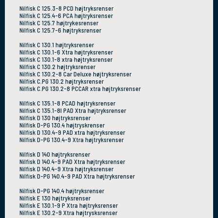
Nilfisk C 125.3-8 PCD højtryksrenser
Nilfisk C 125.4-6 PCA højtryksrenser
Nilfisk C 125.7 højtrykesrenser
Nilfisk C 125.7-6 højtryksrenser
Nilfisk C 130.1 højtryksrenser
Nilfisk C 130.1-6 Xtra højtryksrenser
Nilfisk C 130.1-8 xtra højtryksrenser
Nilfisk C 130.2 højtryksrenser
Nilfisk C 130.2-8 Car Deluxe højtryksrenser
Nilfisk C.PG 130.2 højtryksrenser
Nilfisk C.PG 130.2-8 PCCAR xtra højtryksrenser
Nilfisk C 135.1-8 PCAD højtryksrenser
Nilfisk C 135.1-8I PAD Xtra højtryksrenser
Nilfisk D 130 højtryksrenser
Nilfisk D-PG 130.4 højtryskrenser
Nilfisk D 130.4-9 PAD xtra højtryksrenser
Nilfisk D-PG 130.4-9 Xtra højtryksrenser
Nilfisk D 140 højtryksrenser
Nilfisk D 140.4-9 PAD Xtra højtryksrenser
Nilfisk D 140.4-9 Xtra højtryksrenser
Nilfisk D-PG 140.4-9 PAD Xtra højtryksrenser
Nilfisk D-PG 140.4 højtryksrenser
Nilfisk E 130 højtryksrenser
Nilfisk E 130.1-9 P Xtra højtryksrenser
Nilfisk E 130.2-9 Xtra højtrysksrenser