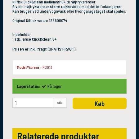
Nilfisk Click&clean mellemrør G4 til højtryksrenser.
Giv din højtryksrenser større rækkevidde med dette forlængerrør.
Kan bruges ved undervognvask eller hvor garagetaget skal spules.
Original Nilfisk varenr 128500074
Indeholder:
1 stk. lanse Click&clean G4
Prisen er inkl. fragt (GRATIS FRAGT)
Model/Varenr.:
N3013
Lagerstatus:
På lager
Køb
stk.
Relaterede produkter