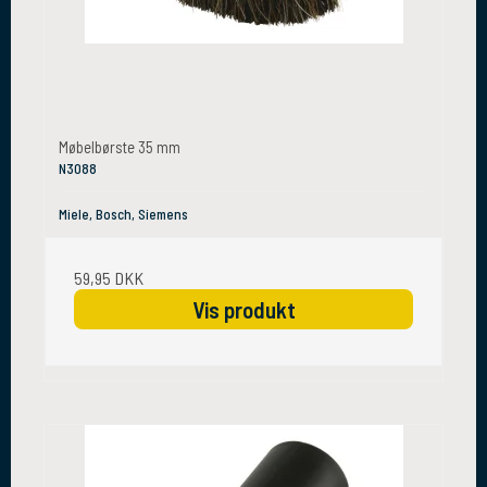
Møbelbørste 35 mm
N3088
Miele, Bosch, Siemens
59,95 DKK
Vis produkt