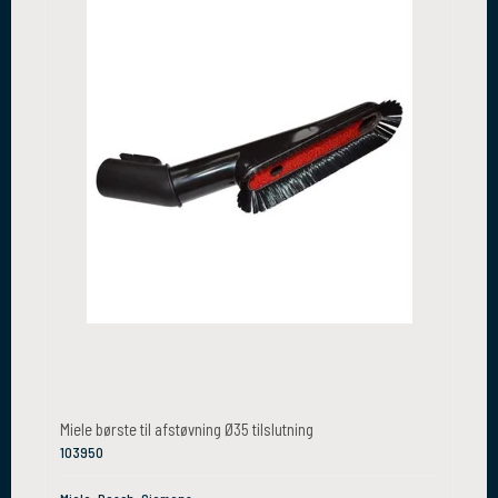
Miele børste til afstøvning Ø35 tilslutning
103950