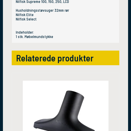
Nilfisk Supreme 100, 150, 250, LCD
Husholdningsstøvsuger 32mm rør
Nilfisk Elite
Nilfisk Select
Indeholder:
1 stk. Møbelmundstykke
Relaterede produkter