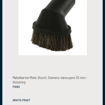
Møbelbørste Miele, Bosch, Siemens støvsugere 35 mm i
tilslutning
F1092
GRATIS FRAGT