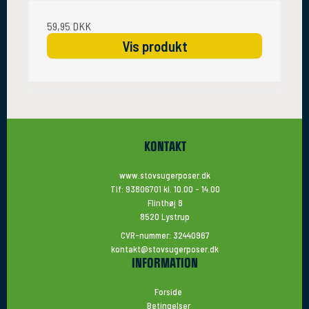
59,95 DKK
Vis produkt
KONTAKT
www.stovsugerposer.dk
Tlf: 93806701 kl. 10.00 - 14.00
Flinthøj 8
8520 Lystrup
CVR-nummer: 32440967
kontakt@stovsugerposer.dk
INFORMATION
Forside
Betingelser