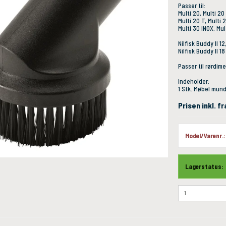
Passer til:
Multi 20, Multi 20
Multi 20 T, Multi 
Multi 30 INOX, Mul
Nilfisk Buddy II 12
Nilfisk Buddy II 18
Passer til rørdim
Indeholder:
1 Stk. Møbel mun
Prisen inkl. 
Model/Varenr.:
Lagerstatus: