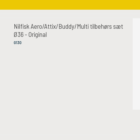
Nilfisk Aero/Attix/Buddy/Multi tilbehørs sæt
Ø36 - Original
G130