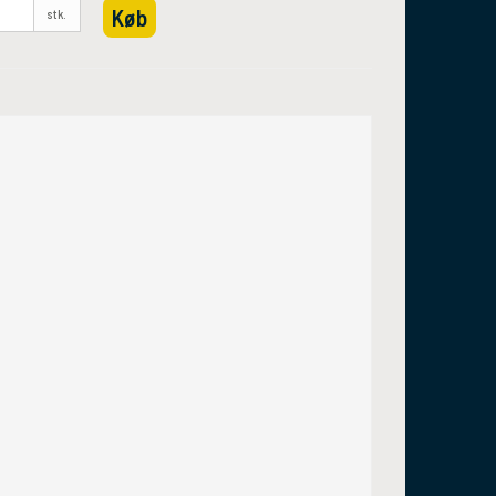
Køb
stk.