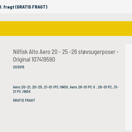
kl. fragt (GRATIS FRAGT)
Nilfisk Alto Aero 20 - 25 -26 støvsugerposer -
Original 107419590
203015
Aero 20-21, 20-25, 21-01 /PC /INOX, Aero 26-01 PC X , 26-01 PC, 31-
21 PC /INOX
GRATIS FRAGT