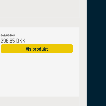
349,00 DKK
296,65 DKK
Vis produkt